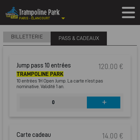
PARIS - ÉLANCOURT
BILLETTERIE
PASS & CADEAUX
Jump pass 10 entrées
120.00 €
TRAMPOLINE PARK
10 entrées 1H Open Jump. La carte n’est pas
nominative. Validité 1 an.
0
Carte cadeau
14.00 €