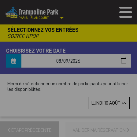
PARIS - ÉLANCOURT
SÉLECTIONNEZ VOS ENTRÉES
SOIRÉE KPOP
CHOISISSEZ VOTRE DATE
Merci de sélectionner un nombre de participants pour afficher
les disponibilités.
LUNDI 10 AOÛT >>
ÉTAPE PRÉCÉDENTE
VALIDER MA RÉSERVATION